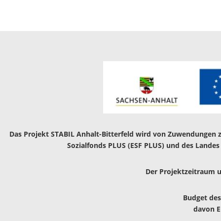
Das Projekt STABIL Anhalt-Bitterfeld wird von Zuwendungen z
Sozialfonds PLUS (ESF PLUS) und des Landes S
Der Projektzeitraum u
Budget des
davon EU