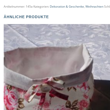
Artikelnummer:
145a
Kategorien:
Dekoration & Geschenke
,
Weihnachten
Sch
ÄHNLICHE PRODUKTE