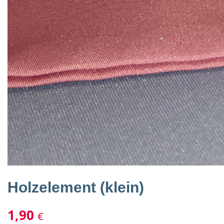
Holzelement (klein)
1,90
€