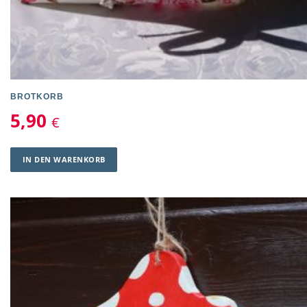
BROTKORB
5,90
€
IN DEN WARENKORB