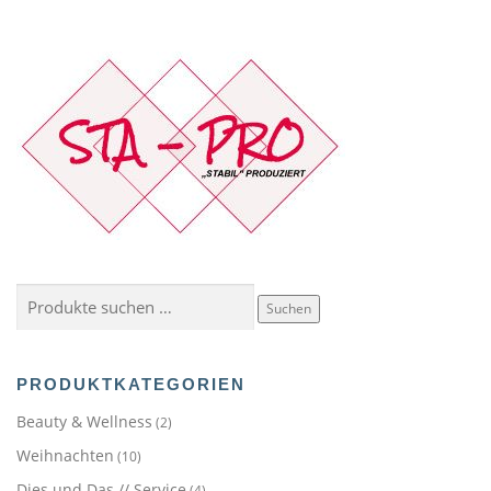
Suchen
Suchen
nach:
PRODUKTKATEGORIEN
Beauty & Wellness
(2)
Weihnachten
(10)
Dies und Das // Service
(4)