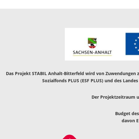
Das Projekt STABIL Anhalt-Bitterfeld wird von Zuwendungen z
Sozialfonds PLUS (ESF PLUS) und des Landes S
Der Projektzeitraum u
Budget des
davon EU