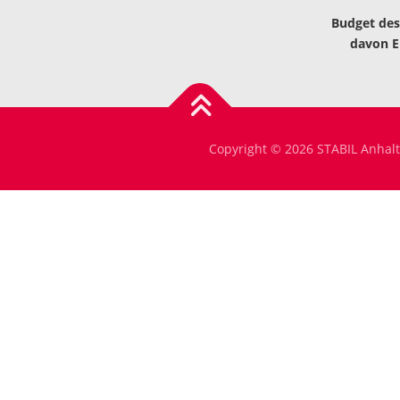
Budget des
davon EU
Copyright © 2026 STABIL Anhalt