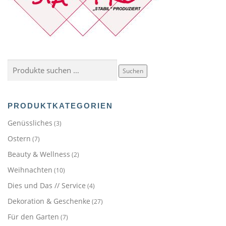
Suchen
Suchen
nach:
PRODUKTKATEGORIEN
Genüssliches
(3)
Ostern
(7)
Beauty & Wellness
(2)
Weihnachten
(10)
Dies und Das // Service
(4)
Dekoration & Geschenke
(27)
Für den Garten
(7)