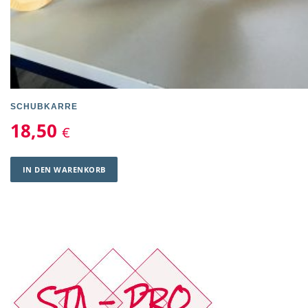
SCHUBKARRE
18,50
€
IN DEN WARENKORB