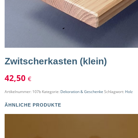
Zwitscherkasten (klein)
42,50
€
Artikelnummer:
107b
Kategorie:
Dekoration & Geschenke
Schlagwort:
Holz
ÄHNLICHE PRODUKTE