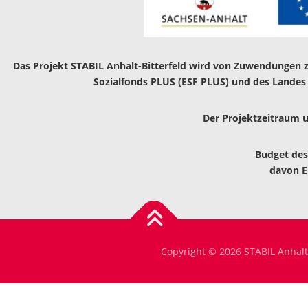
Das Projekt STABIL Anhalt-Bitterfeld wird von Zuwendungen z
Sozialfonds PLUS (ESF PLUS) und des Landes S
Der Projektzeitraum u
Budget des
davon EU
Copyright © 2026 STABIL Anhalt